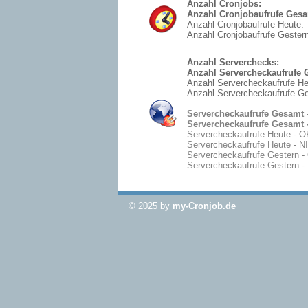
Anzahl Cronjobs:
Anzahl Cronjobaufrufe Gesa
Anzahl Cronjobaufrufe Heute:
Anzahl Cronjobaufrufe Gestern
Anzahl Serverchecks:
Anzahl Servercheckaufrufe 
Anzahl Servercheckaufrufe He
Anzahl Servercheckaufrufe Ge
Servercheckaufrufe Gesamt 
Servercheckaufrufe Gesamt 
Servercheckaufrufe Heute - O
Servercheckaufrufe Heute - 
Servercheckaufrufe Gestern -
Servercheckaufrufe Gestern 
© 2025 by
my-Cronjob.de