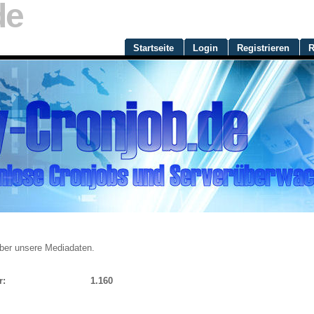
de
Startseite
Login
Registrieren
R
 über unsere Mediadaten.
r:
1.160